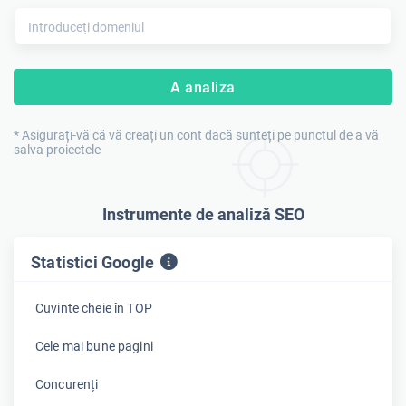
A analiza
* Asigurați-vă că vă creați un cont dacă sunteți pe punctul de a vă
salva proiectele
Instrumente de analiză SEO
Statistici Google
Cuvinte cheie în TOP
Cele mai bune pagini
Concurenți