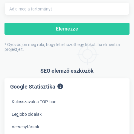
Elemezze
* Győződjön meg róla, hogy létrehozott egy fiókot, ha elmenti a
projektjeit.
SEO elemző eszközök
Google Statisztika
Kulcsszavak a TOP-ban
Legjobb oldalak
Versenytársak