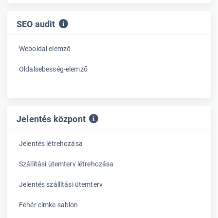
SEO audit
Weboldal elemző
Oldalsebesség-elemző
Jelentés központ
Jelentés létrehozása
Szállítási ütemterv létrehozása
Jelentés szállítási ütemterv
Fehér címke sablon